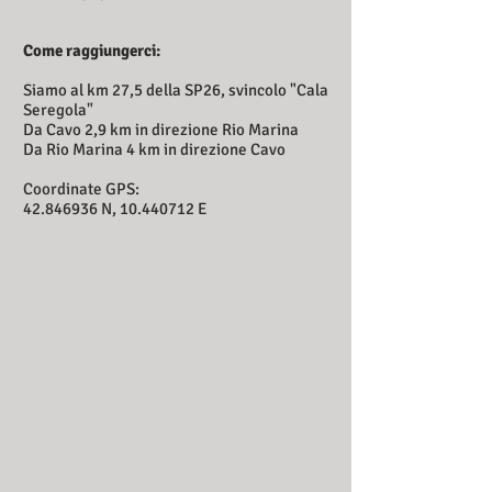
Come raggiungerci:
Siamo al km 27,5 della SP26, svincolo "Cala
Seregola"
Da Cavo 2,9 km in direzione Rio Marina
Da Rio Marina 4 km in direzione Cavo
Coordinate GPS:
42.846936
N,
10.440712
E